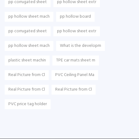
pp corrugated sheet
pp hollow sheet extr
pp hollow sheet mach
pp hollow board
pp corrugated sheet
pp hollow sheet extr
pp hollow sheet mach
What is the developm
plastic sheet machin
TPE car mats sheet m
Real Picture from Cl
PVC Ceiling Panel Ma
Real Picture from Cl
Real Picture from Cl
PVC price tag holder