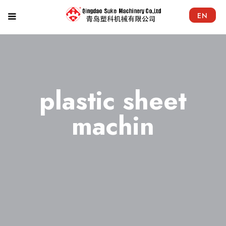
EN
plastic sheet
machin