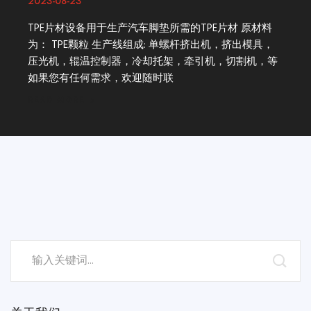
2023-08-23
TPE片材设备用于生产汽车脚垫所需的TPE片材 原材料
为： TPE颗粒 生产线组成: 单螺杆挤出机，挤出模具，
压光机，辊温控制器，冷却托架，牵引机，切割机，等
如果您有任何需求，欢迎随时联
READ MORE