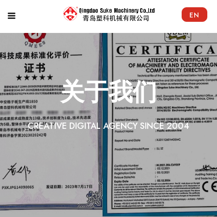
EN
关于我们
CREATIVE DIGITAL AGENCY SINCE 2004