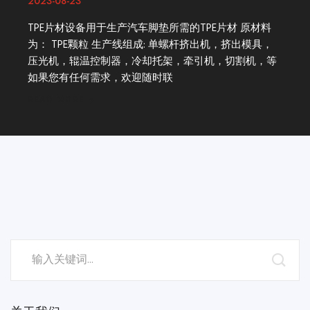
2023-08-23
TPE片材设备用于生产汽车脚垫所需的TPE片材 原材料
为： TPE颗粒 生产线组成: 单螺杆挤出机，挤出模具，
压光机，辊温控制器，冷却托架，牵引机，切割机，等
如果您有任何需求，欢迎随时联
READ MORE