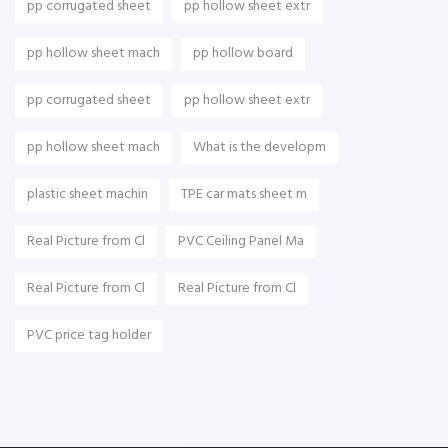
pp corrugated sheet
pp hollow sheet extr
pp hollow sheet mach
pp hollow board
pp corrugated sheet
pp hollow sheet extr
pp hollow sheet mach
What is the developm
plastic sheet machin
TPE car mats sheet m
Real Picture from Cl
PVC Ceiling Panel Ma
Real Picture from Cl
Real Picture from Cl
PVC price tag holder