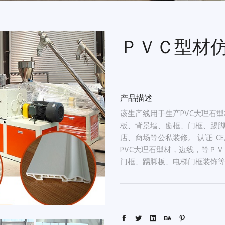
ＰＶＣ型材
产品描述
该生产线用于生产PVC大理石
板、背景墙、窗框、门框、踢
店、商场等公私装修。 认证: CE, IS
PVC大理石型材，边线，等Ｐ
门框、踢脚板、电梯门框装饰