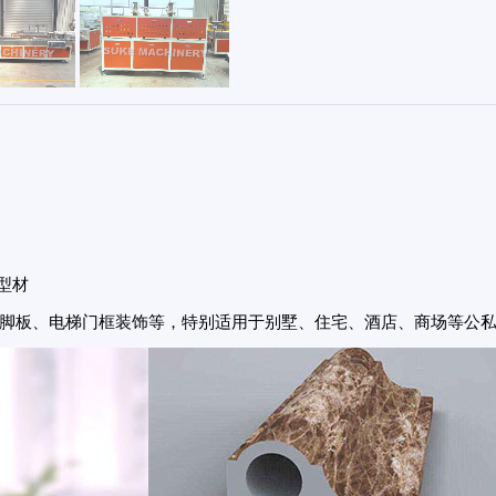
型材
脚板、电梯门框装饰等，特别适用于别墅、住宅、酒店、商场等公