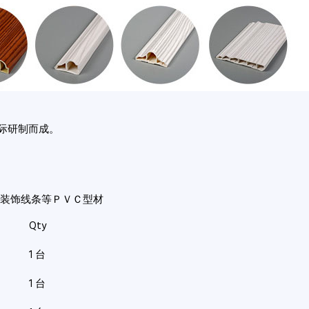
实际研制而成。
，装饰线条等ＰＶＣ型材
Qty
1 台
1 台