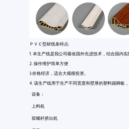
ＰＶＣ型材线条特点:
1. 本生产线是我公司吸收国外先进技术，结合国内
2. 操作维护简单方便
3.价格经济，适合大规模投资。
4. 该生产线用于生产不同宽度和壁厚的塑料踢脚板
设备：
上料机
双螺杆挤出机