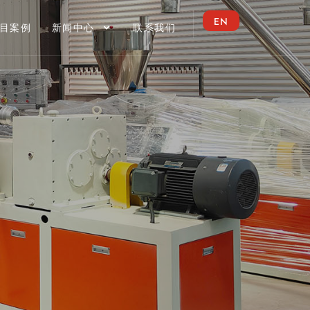
EN
目案例
新闻中心
联系我们