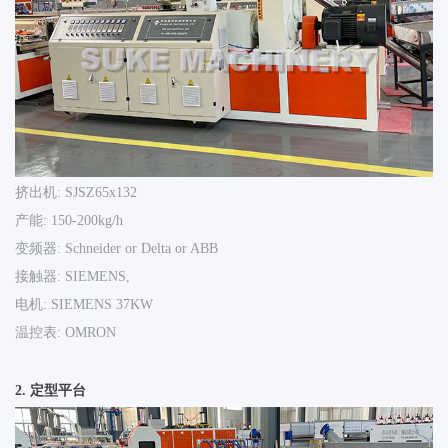
挤出机: SJSZ65x132
产能: 150-200kg/h
变频器: Schneider or Delta or ABB
接触器: SIEMENS,
电机: SIEMENS 37KW
温控表: OMRON
2.
定型平台