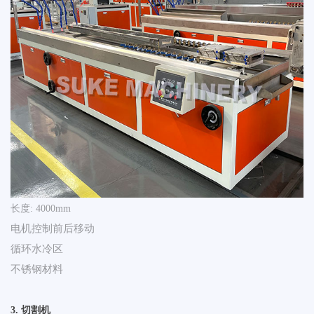
长度: 4000mm
电机控制前后移动
循环水冷区
不锈钢材料
3.
切割机