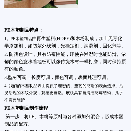
PE木塑制品特点：
由再生塑料(HDPE)和木粉制成，加上无毒化
1。PE木塑制品
学添加剂，如防紫外线剂，光稳定剂，润滑剂，固化剂等
。
2. 防褪色设计，具有防霉性能，即使在潮湿时也能防滑。浓
郁的颜色意味着地板可以像传统木材一样打磨，同时保持原
有的颜色。
3.型材可调，长度可调，颜色可调，表面处理可调。
4. 我们的木塑制品表面提供了理想的、坚韧的防滑的表面选择。活
灵活现的木纹外观，观感更自然。该板具有自清洁防霉结构，几乎
不需要维护
PE木塑制品制作流程
第一步：将PE、木粉等原料与各种添加剂混合，形成木塑
制品的配方。