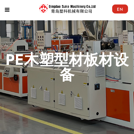
EN
PE木塑型材板材设
备