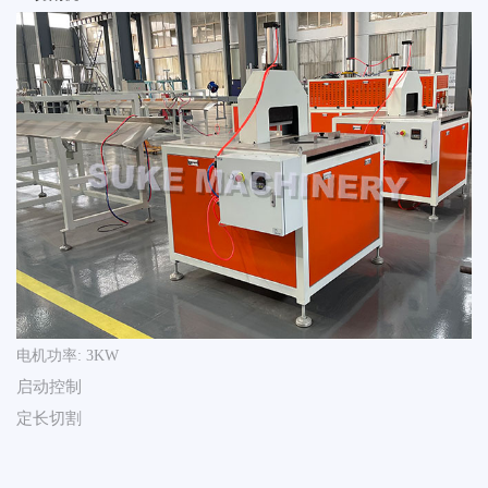
电机功率: 3KW
启动控制
定长切割