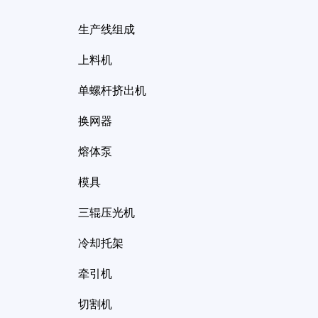
生产线组成
上料机
单螺杆挤出机
换网器
熔体泵
模具
三辊压光机
冷却托架
牵引机
切割机