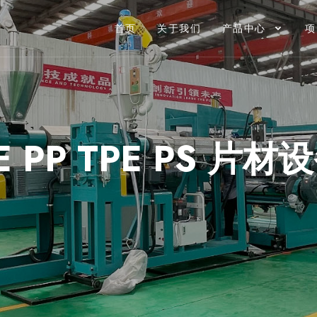
首页
关于我们
产品中心
项
E PP TPE PS 片材