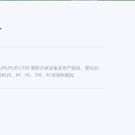
备
P/PS/PC/TPE 塑料片材设备具有产能高、塑化好、
:PE、PP、PS、TPE、PC等塑料颗粒