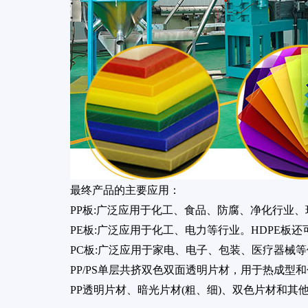
最终产品的主要应用：
PP板:广泛应用于化工、食品、防腐、净化行业
PE板:广泛应用于化工、电力等行业。HDPE板
PC板:广泛应用于家电、电子、包装、医疗器械
PP/PS单层共挤双色双面透明片材，用于热成型
PP透明片材、暗光片材(粗、细)、双色片材和其